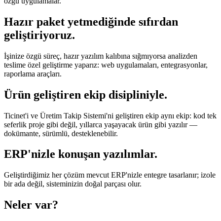
özgü uygulamalar.
Hazır paket yetmediğinde sıfırdan
geliştiriyoruz.
İşinize özgü süreç, hazır yazılım kalıbına sığmıyorsa analizden
teslime özel geliştirme yaparız: web uygulamaları, entegrasyonlar,
raporlama araçları.
Ürün geliştiren ekip disipliniyle.
Ticinet'i ve Üretim Takip Sistemi'ni geliştiren ekip aynı ekip: kod tek
seferlik proje gibi değil, yıllarca yaşayacak ürün gibi yazılır —
dokümante, sürümlü, desteklenebilir.
ERP'nizle konuşan yazılımlar.
Geliştirdiğimiz her çözüm mevcut ERP'nizle entegre tasarlanır; izole
bir ada değil, sisteminizin doğal parçası olur.
Neler var?