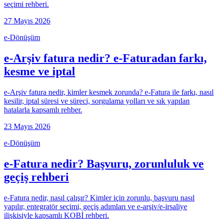
seçimi rehberi.
27 Mayıs 2026
e-Dönüşüm
e-Arşiv fatura nedir? e-Faturadan farkı,
kesme ve iptal
e-Arşiv fatura nedir, kimler kesmek zorunda? e-Fatura ile farkı, nasıl
kesilir, iptal süresi ve süreci, sorgulama yolları ve sık yapılan
hatalarla kapsamlı rehber.
23 Mayıs 2026
e-Dönüşüm
e-Fatura nedir? Başvuru, zorunluluk ve
geçiş rehberi
e-Fatura nedir, nasıl çalışır? Kimler için zorunlu, başvuru nasıl
yapılır, entegratör seçimi, geçiş adımları ve e-arşiv/e-irsaliye
ilişkisiyle kapsamlı KOBİ rehberi.