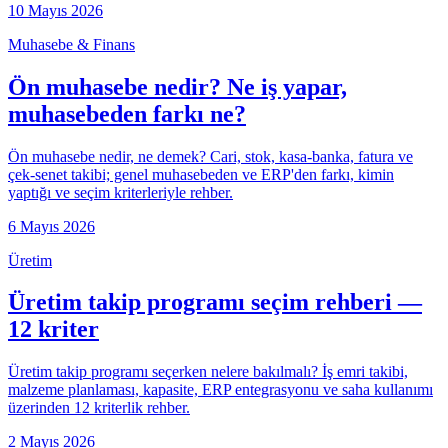
10 Mayıs 2026
Muhasebe & Finans
Ön muhasebe nedir? Ne iş yapar,
muhasebeden farkı ne?
Ön muhasebe nedir, ne demek? Cari, stok, kasa-banka, fatura ve
çek-senet takibi; genel muhasebeden ve ERP'den farkı, kimin
yaptığı ve seçim kriterleriyle rehber.
6 Mayıs 2026
Üretim
Üretim takip programı seçim rehberi —
12 kriter
Üretim takip programı seçerken nelere bakılmalı? İş emri takibi,
malzeme planlaması, kapasite, ERP entegrasyonu ve saha kullanımı
üzerinden 12 kriterlik rehber.
2 Mayıs 2026