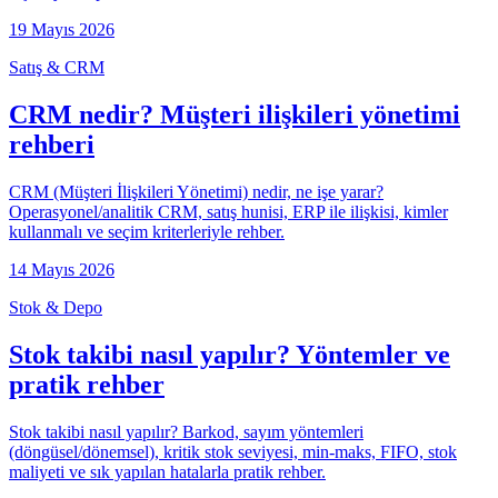
19 Mayıs 2026
Satış & CRM
CRM nedir? Müşteri ilişkileri yönetimi
rehberi
CRM (Müşteri İlişkileri Yönetimi) nedir, ne işe yarar?
Operasyonel/analitik CRM, satış hunisi, ERP ile ilişkisi, kimler
kullanmalı ve seçim kriterleriyle rehber.
14 Mayıs 2026
Stok & Depo
Stok takibi nasıl yapılır? Yöntemler ve
pratik rehber
Stok takibi nasıl yapılır? Barkod, sayım yöntemleri
(döngüsel/dönemsel), kritik stok seviyesi, min-maks, FIFO, stok
maliyeti ve sık yapılan hatalarla pratik rehber.